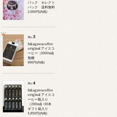
バック セレクト
パック 送料無料
2,000円(内税)
3
No.
fukagawacoffee
original アイスコ
ーヒー（1000ml)
無糖
990円(内税)
4
No.
fukagawacoffee
original アイスコ
ーヒー瓶入り
（200ml) ×10本
ギフト箱入り
5,950円(内税)