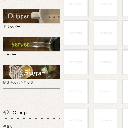
ドリッパー
サーバー
砂糖＆ガムシロップ
Group
深煎り