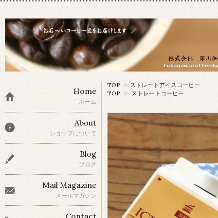
TOP
>
ストレートアイスコーヒー
Home
TOP
>
ストレートコーヒー
ホーム
About
ショップについて
Blog
ブログ
Mail Magazine
メールマガジン
Contact