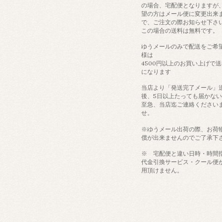
の場合、宅配便となりますが
望の方はメール便に変更出来
で、ご注文の際お知らせ下さ
この場合の送料は無料です。
ゆうメールのみで配送をご希
様は
4500円以上のお買い上げで
になります
当店より「発送完了メール」
後、5日以上たっても届かな
至急、当店迄ご連絡ください
せ。
※ゆうメール出荷の際、お荷
償が出来ませんのでご了承下
※ 宅配便と違い日時・時間
代金引換サービス・クール便
用頂けません。