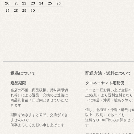
20
21
22
23
24
25
26
27
28
29
30
返品について
配送方法・送料について
返品期限
クロネコヤマト宅配便
当店の不備（商品破損、賞味期限切
コーヒー豆お買い上げ金額65
れ等）による返品・交換のご連絡は
上(税別）より送料無料となり
商品到着後７日以内とさせていただ
（北海道・沖縄・離島を除く
きます
但し、北海道・沖縄・離島は6
期間を過ぎますと返品、交換ができ
以上（税別）であっても
ませんので
送料を1,000円のみ加算させ
何卒よろしくお願い申し上げます
す