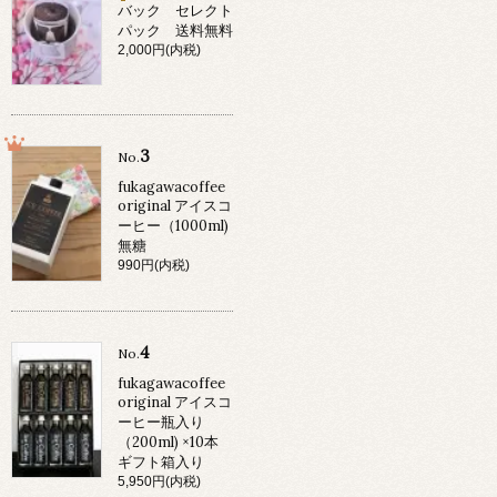
バック セレクト
パック 送料無料
2,000円(内税)
3
No.
fukagawacoffee
original アイスコ
ーヒー（1000ml)
無糖
990円(内税)
4
No.
fukagawacoffee
original アイスコ
ーヒー瓶入り
（200ml) ×10本
ギフト箱入り
5,950円(内税)