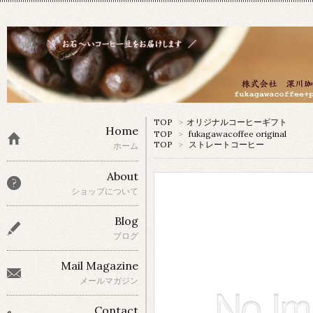
TOP
>
オリジナルコーヒーギフト
Home
TOP
>
fukagawacoffee original
TOP
>
ストレートコーヒー
ホーム
About
ショップについて
Blog
ブログ
Mail Magazine
メールマガジン
Contact