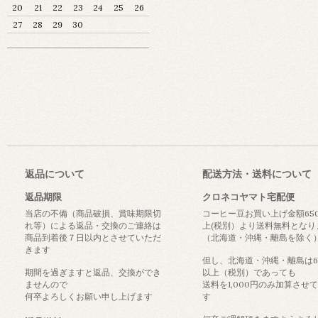
20
21
22
23
24
25
26
27
28
29
30
返品について
配送方法・送料について
返品期限
クロネコヤマト宅配便
当店の不備（商品破損、賞味期限切
コーヒー豆お買い上げ金額65
れ等）による返品・交換のご連絡は
上(税別）より送料無料となり
商品到着後７日以内とさせていただ
（北海道・沖縄・離島を除く
きます
但し、北海道・沖縄・離島は6
期間を過ぎますと返品、交換ができ
以上（税別）であっても
ませんので
送料を1,000円のみ加算させ
何卒よろしくお願い申し上げます
す