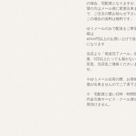
の場合、宅配便となりますが
望の方はメール便に変更出来
で、ご注文の際お知らせ下さ
この場合の送料は無料です。
ゆうメールのみで配送をご希
様は
4500円以上のお買い上げで
になります
当店より「発送完了メール」
後、5日以上たっても届かな
至急、当店迄ご連絡ください
せ。
※ゆうメール出荷の際、お荷
償が出来ませんのでご了承下
※ 宅配便と違い日時・時間
代金引換サービス・クール便
用頂けません。