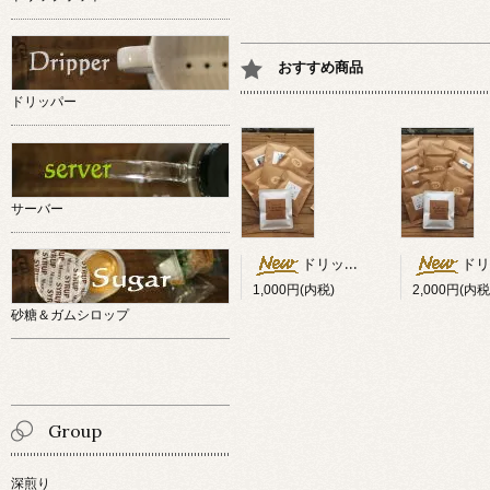
おすすめ商品
ドリッパー
サーバー
ドリップバック 5袋セット送料無料
ドリップバック 12袋セ
1,000円(内税)
2,000円(内税
砂糖＆ガムシロップ
Group
深煎り